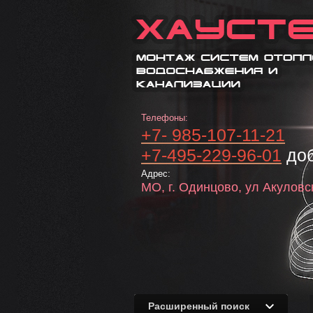
Телефоны:
+7- 985-107-11-21
+7-495-229-96-01
доб
Адрес:
МО, г. Одинцово, ул Акуловск
Расширенный поиск