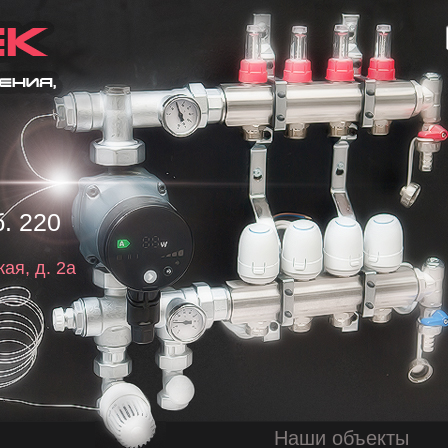
. 220
ая, д. 2а
Наши объекты