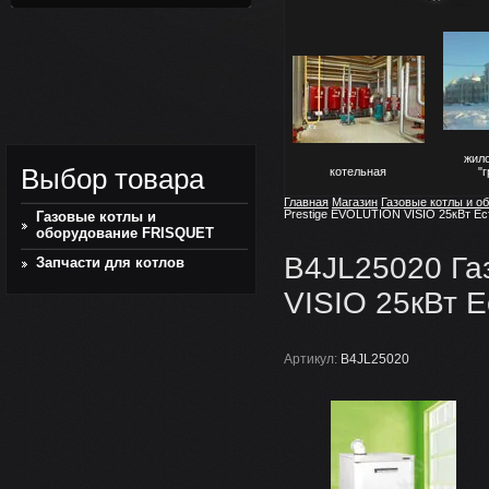
жил
Выбор товара
котельная
"
Главная
Магазин
Газовые котлы и 
Prestige EVOLUTION VISIO 25кВт Есте
Газовые котлы и
оборудование FRISQUET
B4JL25020 Га
Запчасти для котлов
VISIO 25кВт Ес
Артикул:
B4JL25020