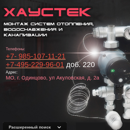
Телефоны:
+7- 985-107-11-21
+7-495-229-96-01
доб. 220
Адрес:
МО, г. Одинцово, ул Акуловская, д. 2а
Расширенный поиск